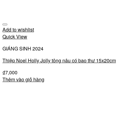
Add to wishlist
Quick View
GIÁNG SINH 2024
Thiệp Noel Holly Jolly tông nâu có bao thư 15x20cm
₫
7,000
Thêm vào giỏ hàng