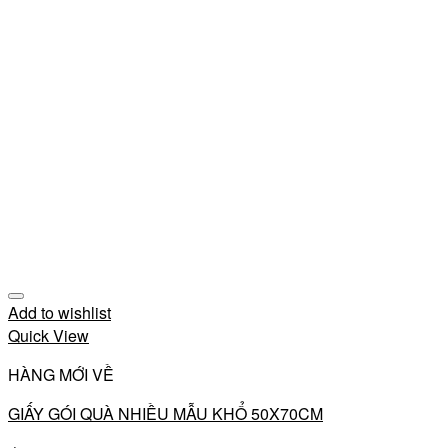
Add to wishlist
Quick View
HÀNG MỚI VỀ
GIẤY GÓI QUÀ NHIỀU MẪU KHỔ 50X70CM