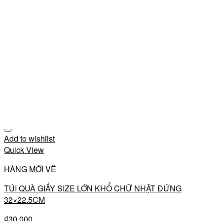
Add to wishlist
Quick View
HÀNG MỚI VỀ
TÚI QUÀ GIẤY SIZE LỚN KHỔ CHỮ NHẬT ĐỨNG
32×22.5CM
₫
30,000