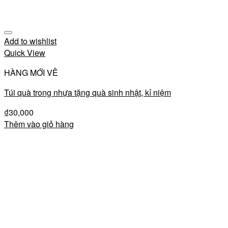
Add to wishlist
Quick View
HÀNG MỚI VỀ
Túi quà trong nhựa tặng quà sinh nhật, kỉ niệm
₫
30,000
Thêm vào giỏ hàng