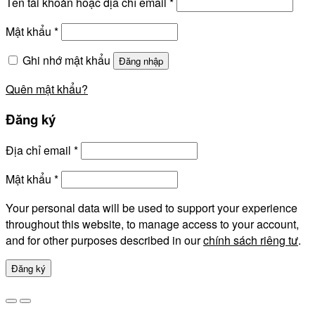
Tên tài khoản hoặc địa chỉ email
*
Mật khẩu
*
Ghi nhớ mật khẩu
Đăng nhập
Quên mật khẩu?
Đăng ký
Địa chỉ email
*
Mật khẩu
*
Your personal data will be used to support your experience
throughout this website, to manage access to your account,
and for other purposes described in our
chính sách riêng tư
.
Đăng ký