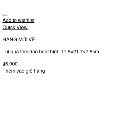
Add to wishlist
Quick View
HÀNG MỚI VỀ
Túi quà tem dán hoạt hình 11.5×21.7×7.5cm
₫
6,000
Thêm vào giỏ hàng