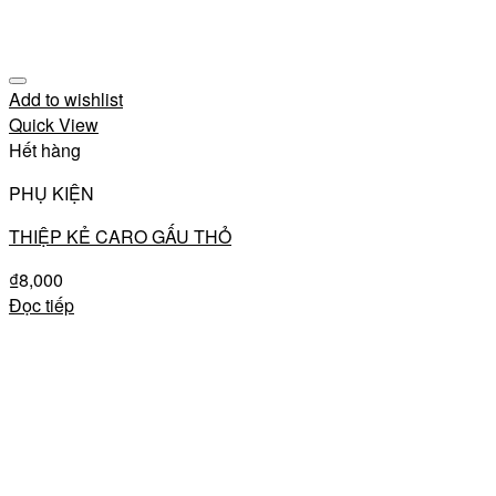
Add to wishlist
Quick View
Hết hàng
PHỤ KIỆN
THIỆP KẺ CARO GẤU THỎ
₫
8,000
Đọc tiếp