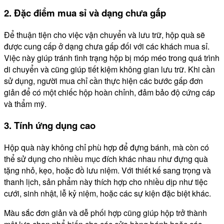
2. Đặc điểm mua sỉ và dạng chưa gấp
Để thuận tiện cho việc vận chuyển và lưu trữ, hộp quà sẽ
được cung cấp ở dạng chưa gấp đối với các khách mua sỉ.
Việc này giúp tránh tình trạng hộp bị móp méo trong quá trình
di chuyển và cũng giúp tiết kiệm không gian lưu trữ. Khi cần
sử dụng, người mua chỉ cần thực hiện các bước gấp đơn
giản để có một chiếc hộp hoàn chỉnh, đảm bảo độ cứng cáp
và thẩm mỹ.
3. Tính ứng dụng cao
Hộp quà này không chỉ phù hợp để đựng bánh, mà còn có
thể sử dụng cho nhiều mục đích khác nhau như đựng quà
tặng nhỏ, kẹo, hoặc đồ lưu niệm. Với thiết kế sang trọng và
thanh lịch, sản phẩm này thích hợp cho nhiều dịp như tiệc
cưới, sinh nhật, lễ kỷ niệm, hoặc các sự kiện đặc biệt khác.
Màu sắc đơn giản và dễ phối hợp cũng giúp hộp trở thành