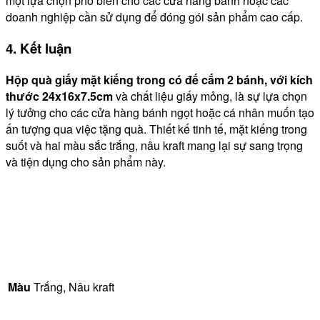
một lựa chọn phổ biến cho các cửa hàng bánh hoặc các
doanh nghiệp cần sử dụng để đóng gói sản phẩm cao cấp.
4. Kết luận
Hộp quà giấy mặt kiếng trong có đế cắm 2 bánh, với kích
thước 24x16x7.5cm
và chất liệu giấy mỏng, là sự lựa chọn
lý tưởng cho các cửa hàng bánh ngọt hoặc cá nhân muốn tạo
ấn tượng qua việc tặng quà. Thiết kế tinh tế, mặt kiếng trong
suốt và hai màu sắc trắng, nâu kraft mang lại sự sang trọng
và tiện dụng cho sản phẩm này.
Màu
Trắng, Nâu kraft