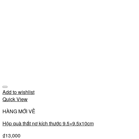
Add to wishlist
Quick View
HÀNG MỚI VỀ
Hộp quà thắt nơ kích thước 9.5×9.5x10cm
₫
13,000