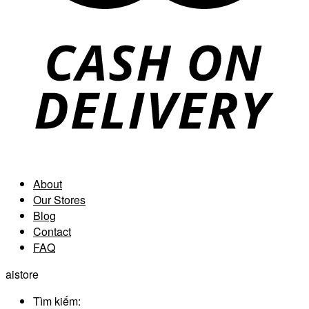
About
Our Stores
Blog
Contact
FAQ
aistore
Tìm kiếm: