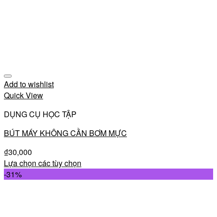
Add to wishlist
Quick View
DỤNG CỤ HỌC TẬP
BÚT MÁY KHÔNG CẦN BƠM MỰC
₫
30,000
Lựa chọn các tùy chọn
-31%