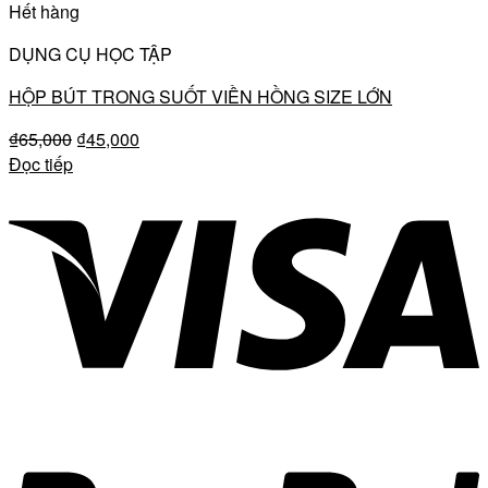
Hết hàng
DỤNG CỤ HỌC TẬP
HỘP BÚT TRONG SUỐT VIỀN HỒNG SIZE LỚN
₫
65,000
₫
45,000
Đọc tiếp