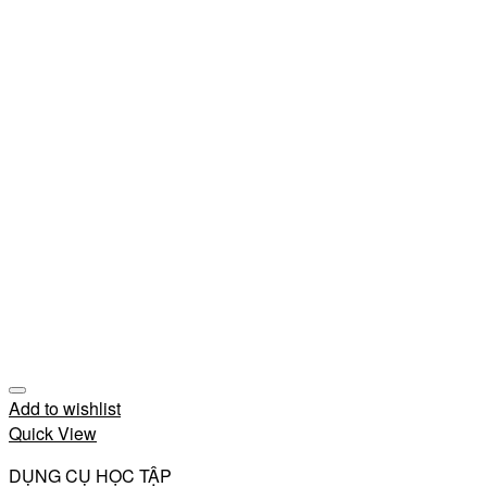
Add to wishlist
Quick View
DỤNG CỤ HỌC TẬP