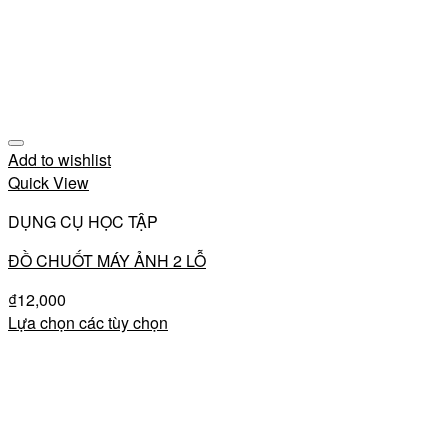
Add to wishlist
Quick View
DỤNG CỤ HỌC TẬP
ĐỒ CHUỐT MÁY ẢNH 2 LỖ
₫
12,000
Lựa chọn các tùy chọn