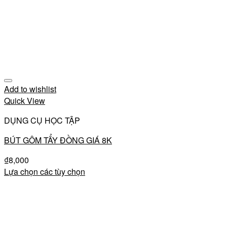
Add to wishlist
Quick View
DỤNG CỤ HỌC TẬP
BÚT GÔM TẨY ĐỒNG GIÁ 8K
₫
8,000
Lựa chọn các tùy chọn