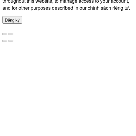
throughout this website, to manage access to your account,
and for other purposes described in our
chính sách riêng tư
.
Đăng ký