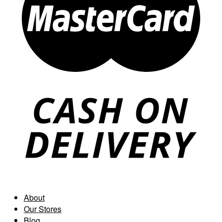
About
Our Stores
Blog