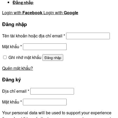
Đăng nhập
Login with
Facebook
Login with
Google
Đăng nhập
Tên tài khoản hoặc địa chỉ email
*
Mật khẩu
*
Ghi nhớ mật khẩu
Đăng nhập
Quên mật khẩu?
Đăng ký
Địa chỉ email
*
Mật khẩu
*
Your personal data will be used to support your experience