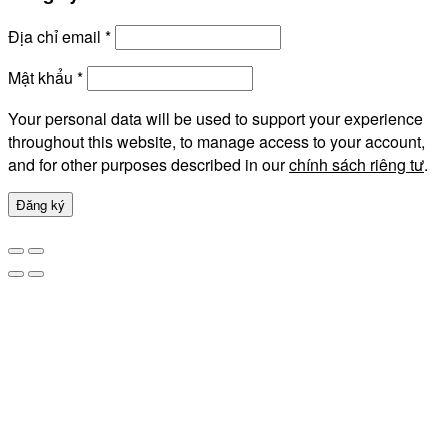
Địa chỉ email
*
Mật khẩu
*
Your personal data will be used to support your experience
throughout this website, to manage access to your account,
and for other purposes described in our
chính sách riêng tư
.
Đăng ký