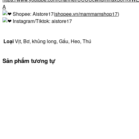
A
Shopee: Aistore17(
shopee.vn/mammamshop17
)
Instagram/Tiktok: aistore17
Loại
Vịt, Bơ, khủng long, Gấu, Heo, Thú
Sản phẩm tương tự