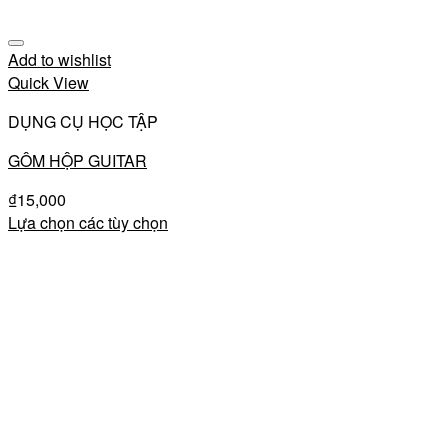
Add to wishlist
Quick View
DỤNG CỤ HỌC TẬP
GÔM HỘP GUITAR
₫
15,000
Lựa chọn các tùy chọn