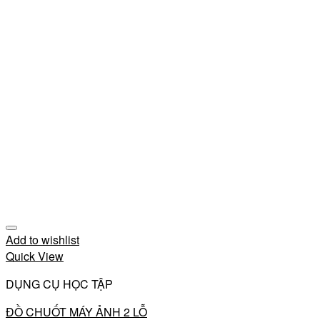
Add to wishlist
Quick View
DỤNG CỤ HỌC TẬP
ĐỒ CHUỐT MÁY ẢNH 2 LỖ