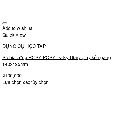
Add to wishlist
Quick View
DỤNG CỤ HỌC TẬP
Sổ bìa cứng ROSY POSY Daisy Diary giấy kẻ ngang
140x195mm
₫
105,000
Lựa chọn các tùy chọn