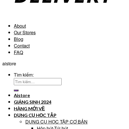
About
Our Stores
Blog
Contact
FAQ
aistore
Tìm kiếm:
Aistore
GIÁNG SINH 2024
HÀNG MỚI VỀ
DỤNG CỤ HỌC TẬP
DỤNG CỤ HỌC TẬP CƠ BẢN
Hộp bút-Túi bút