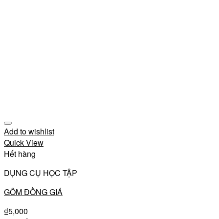
Add to wishlist
Quick View
Hết hàng
DỤNG CỤ HỌC TẬP
GÔM ĐỒNG GIÁ
₫
5,000