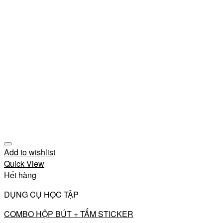
Add to wishlist
Quick View
Hết hàng
DỤNG CỤ HỌC TẬP
COMBO HỘP BÚT + TẤM STICKER