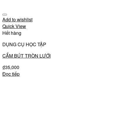
Add to wishlist
Quick View
Hết hàng
DỤNG CỤ HỌC TẬP
CẮM BÚT TRÒN LƯỚI
₫
35,000
Đọc tiếp