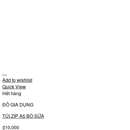
Add to wishlist
Quick View
Hết hàng
ĐỒ GIA DỤNG
TÚI ZIP A5 BÒ SỮA
₫
10,000