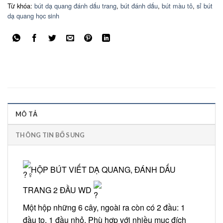
Từ khóa:
bút dạ quang đánh dấu trang
,
bút đánh dấu
,
bút màu tô
,
sỉ bút
dạ quang học sinh
MÔ TẢ
THÔNG TIN BỔ SUNG
HỘP BÚT VIẾT DẠ QUANG, ĐÁNH DẤU
TRANG 2 ĐẦU WD
Một hộp những 6 cây, ngoài ra còn có 2 đầu: 1
đầu to, 1 đầu nhỏ. Phù hợp với nhiều mục đích