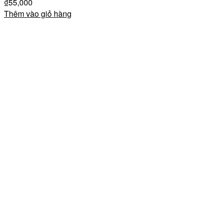
₫
55,000
Thêm vào giỏ hàng