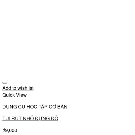
Add to wishlist
Quick View
DỤNG CỤ HỌC TẬP CƠ BẢN
TÚI RÚT NHỎ ĐỰNG ĐỒ
₫
9,000