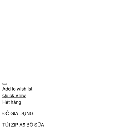
Add to wishlist
Quick View
Hết hàng
ĐỒ GIA DỤNG
TÚI ZIP A5 BÒ SỮA