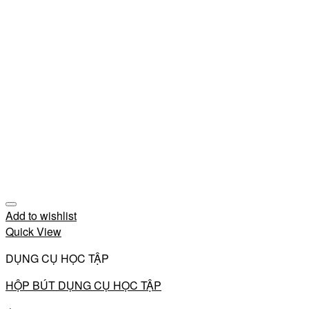
Add to wishlist
Quick View
DỤNG CỤ HỌC TẬP
HỘP BÚT DỤNG CỤ HỌC TẬP