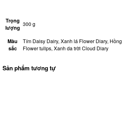
Trọng
300 g
lượng
Màu
Tím Daisy Dairy, Xanh lá Flower Diary, Hồng
sắc
Flower tulips, Xanh da trời Cloud Diary
Sản phẩm tương tự