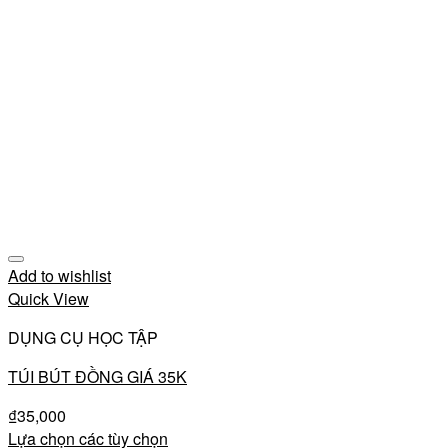
Add to wishlist
Quick View
DỤNG CỤ HỌC TẬP
TÚI BÚT ĐỒNG GIÁ 35K
₫
35,000
Lựa chọn các tùy chọn