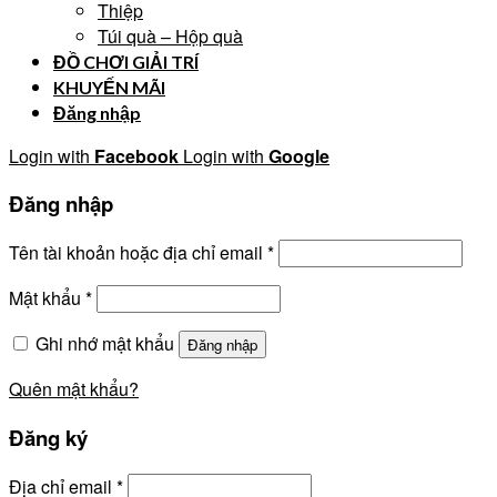
Thiệp
Túi quà – Hộp quà
ĐỒ CHƠI GIẢI TRÍ
KHUYẾN MÃI
Đăng nhập
Login with
Facebook
Login with
Google
Đăng nhập
Tên tài khoản hoặc địa chỉ email
*
Mật khẩu
*
Ghi nhớ mật khẩu
Đăng nhập
Quên mật khẩu?
Đăng ký
Địa chỉ email
*