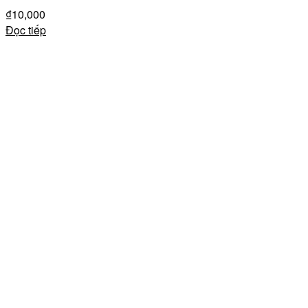
₫
10,000
Đọc tiếp