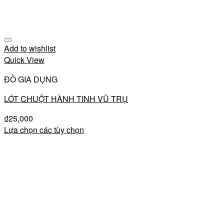
Add to wishlist
Quick View
ĐỒ GIA DỤNG
LÓT CHUỘT HÀNH TINH VŨ TRỤ
₫
25,000
Lựa chọn các tùy chọn