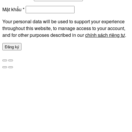
Mật khẩu
*
Your personal data will be used to support your experience
throughout this website, to manage access to your account,
and for other purposes described in our
chính sách riêng tư
.
Đăng ký