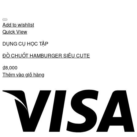
Add to wishlist
Quick View
DỤNG CỤ HỌC TẬP
ĐỒ CHUỐT HAMBURGER SIÊU CUTE
₫
8,000
Thêm vào giỏ hàng