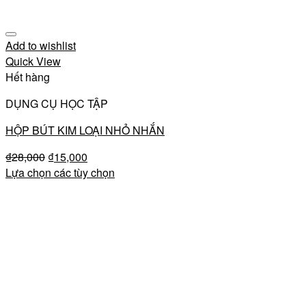
Add to wishlist
Quick View
Hết hàng
DỤNG CỤ HỌC TẬP
HỘP BÚT KIM LOẠI NHỎ NHẮN
₫
28,000
₫
15,000
Lựa chọn các tùy chọn