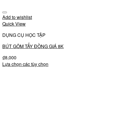
Add to wishlist
Quick View
DỤNG CỤ HỌC TẬP
BÚT GÔM TẨY ĐỒNG GIÁ 8K
₫
8,000
Lựa chọn các tùy chọn