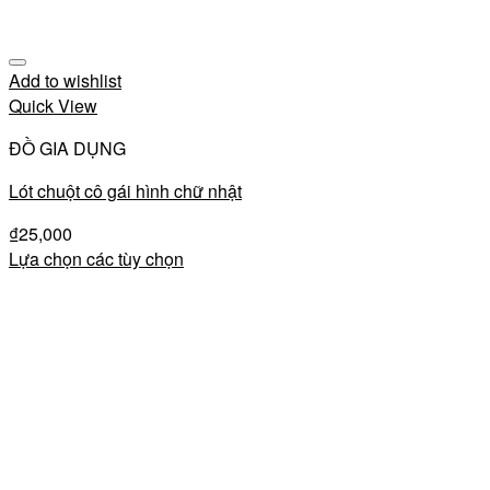
Add to wishlist
Quick View
ĐỒ GIA DỤNG
Lót chuột cô gái hình chữ nhật
₫
25,000
Lựa chọn các tùy chọn