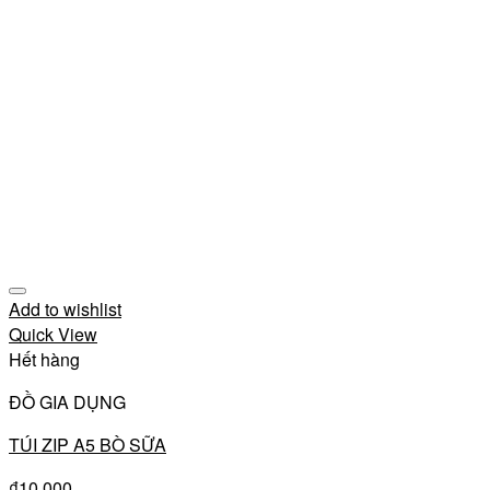
Add to wishlist
Quick View
Hết hàng
ĐỒ GIA DỤNG
TÚI ZIP A5 BÒ SỮA
₫
10,000