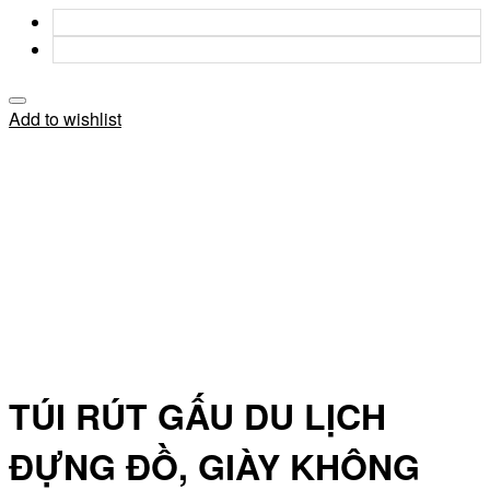
Add to wishlist
TÚI RÚT GẤU DU LỊCH
ĐỰNG ĐỒ, GIÀY KHÔNG