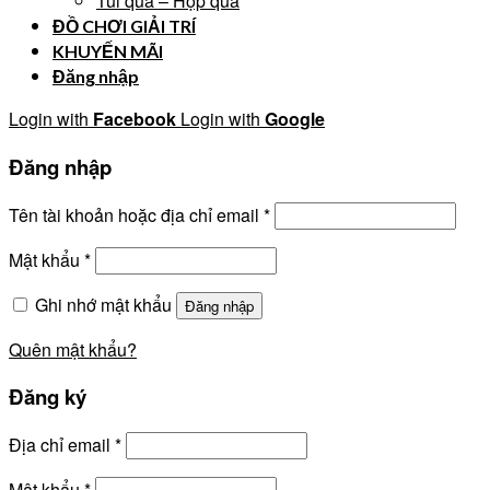
Túi quà – Hộp quà
ĐỒ CHƠI GIẢI TRÍ
KHUYẾN MÃI
Đăng nhập
Login with
Facebook
Login with
Google
Đăng nhập
Tên tài khoản hoặc địa chỉ email
*
Mật khẩu
*
Ghi nhớ mật khẩu
Đăng nhập
Quên mật khẩu?
Đăng ký
Địa chỉ email
*
Mật khẩu
*