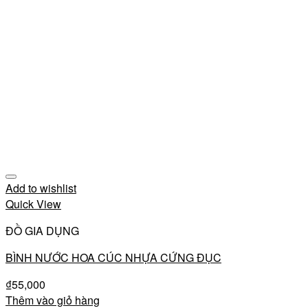
Add to wishlist
Quick View
ĐỒ GIA DỤNG
BÌNH NƯỚC HOA CÚC NHỰA CỨNG ĐỤC
₫
55,000
Thêm vào giỏ hàng