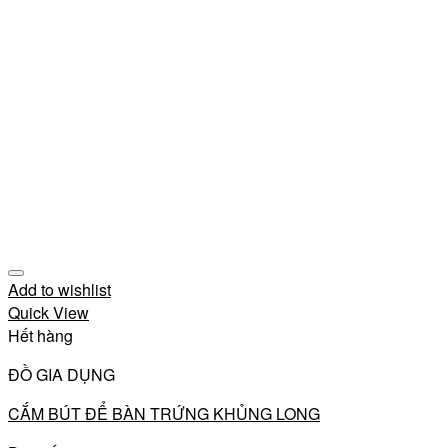
Add to wishlist
Quick View
Hết hàng
ĐỒ GIA DỤNG
CẮM BÚT ĐỂ BÀN TRỨNG KHỦNG LONG