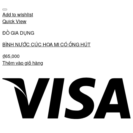
Add to wishlist
Quick View
ĐỒ GIA DỤNG
BÌNH NƯỚC CÚC HỌA MI CÓ ỐNG HÚT
₫
65,000
Thêm vào giỏ hàng