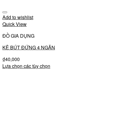
Add to wishlist
Quick View
ĐỒ GIA DỤNG
KỆ BÚT ĐỨNG 4 NGĂN
₫
40,000
Lựa chọn các tùy chọn