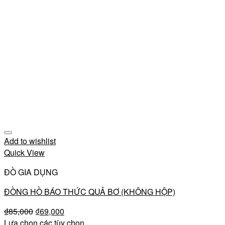
Add to wishlist
Quick View
ĐỒ GIA DỤNG
ĐỒNG HỒ BÁO THỨC QUẢ BƠ (KHÔNG HỘP)
₫
85,000
₫
69,000
Lựa chọn các tùy chọn