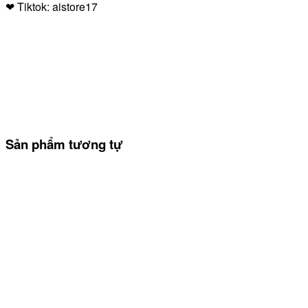
❤
Tiktok: aistore17
Sản phẩm tương tự